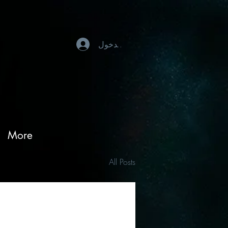
تسجيل الدخول
More
All Posts